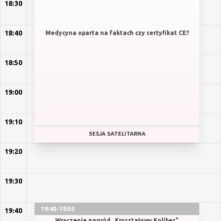
18:30
18:40
Medycyna oparta na faktach czy certyfikat CE?
18:50
19:00
19:10
SESJA SATELITARNA
19:20
19:30
19:40-19:50
19:40
Wręczenie nagród „Kryształowy Koliber”