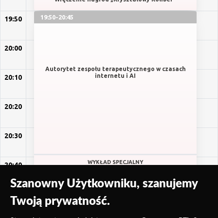
19:50-20:45
19:50
20:00
Autorytet zespołu terapeutycznego w czasach
internetu i AI
20:10
20:20
20:30
WYKŁAD SPECJALNY
20:40
Szanowny Użytkowniku, szanujemy
20:50
Twoją prywatność.