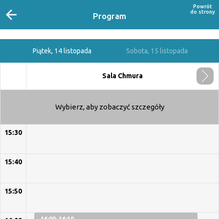
Powrót
do strony
Program
Piątek, 14 listopada
Sobota, 15 listopada
Sala Chmura
Wybierz, aby zobaczyć szczegóły
15:30
15:40
15:50
16:00-16:10